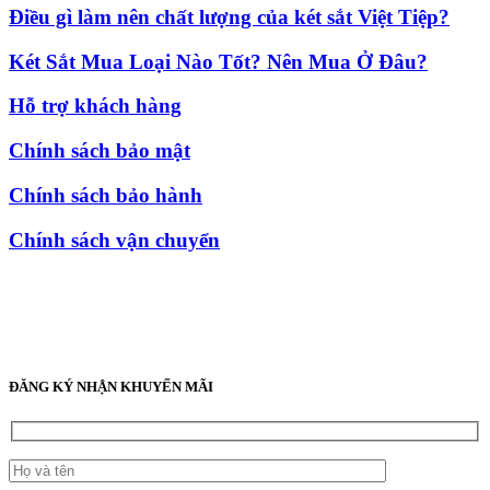
Điều gì làm nên chất lượng của két sắt Việt Tiệp?
Két Sắt Mua Loại Nào Tốt? Nên Mua Ở Đâu?
Hỗ trợ khách hàng
Chính sách bảo mật
Chính sách bảo hành
Chính sách vận chuyển
ĐĂNG KÝ NHẬN KHUYẾN MÃI