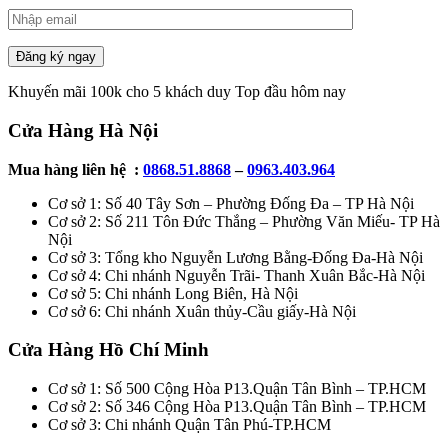
Đăng ký ngay
Khuyến mãi 100k cho 5 khách duy Top đầu hôm nay
Cửa Hàng Hà Nội
Mua hàng liên hệ :
0868.51.8868
–
0963.403.964
Cơ sở 1: Số 40 Tây Sơn – Phường Đống Đa – TP Hà Nội
Cơ sở 2: Số 211 Tôn Đức Thắng – Phường Văn Miếu- TP Hà
Nội
Cơ sở 3: Tổng kho Nguyễn Lương Bằng-Đống Đa-Hà Nội
Cơ sở 4: Chi nhánh Nguyễn Trãi- Thanh Xuân Bắc-Hà Nội
Cơ sở 5: Chi nhánh Long Biên, Hà Nội
Cơ sở 6: Chi nhánh Xuân thủy-Cầu giấy-Hà Nội
Cửa Hàng Hồ Chí Minh
Cơ sở 1: Số 500 Cộng Hòa P13.Quận Tân Bình – TP.HCM
Cơ sở 2: Số 346 Cộng Hòa P13.Quận Tân Bình – TP.HCM
Cơ sở 3: Chi nhánh Quận Tân Phú-TP.HCM