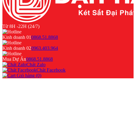
Từ 8H -22H (24/7)
Kinh doanh 01
0868.51.8868
Kinh doanh 02
0963.403.964
Mua Dự Án
0868.51.8868
Chát Zalo
Chát Facebook
Giỏ hàng (0)