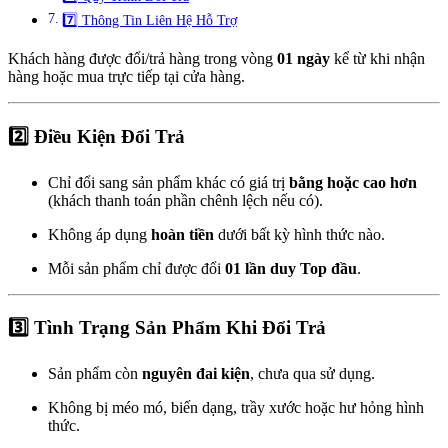
7️⃣ Thông Tin Liên Hệ Hỗ Trợ
Khách hàng được đổi/trả hàng trong vòng
01 ngày
kể từ khi nhận
hàng hoặc mua trực tiếp tại cửa hàng.
2️⃣ Điều Kiện Đổi Trả
Chỉ đổi sang sản phẩm khác có giá trị
bằng hoặc cao hơn
(khách thanh toán phần chênh lệch nếu có).
Không áp dụng
hoàn tiền
dưới bất kỳ hình thức nào.
Mỗi sản phẩm chỉ được đổi
01 lần duy Top đầu
.
3️⃣ Tình Trạng Sản Phẩm Khi Đổi Trả
Sản phẩm còn
nguyên đai kiện
, chưa qua sử dụng.
Không bị méo mó, biến dạng, trầy xước hoặc hư hỏng hình
thức.