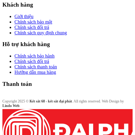
Khách hàng
Giới thiệu
Chính sách bảo mật
Chính sách đổi trả
Chính sách quy định chung
Hỗ trợ khách hàng
Chính sách bảo hành
Chính sách đổi trả
Chính sách thanh toán
Hướng dẫn mua hàng
Thanh toán
Copyright 2025 ©
Két sắt 68 - két sắt đại phát
. All rights reserved. Web Design by
Lindo Web
.