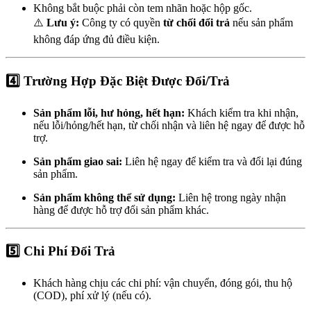
Không bắt buộc phải còn tem nhãn hoặc hộp gốc.
⚠️
Lưu ý:
Công ty có quyền
từ chối đổi trả
nếu sản phẩm
không đáp ứng đủ điều kiện.
4️⃣ Trường Hợp Đặc Biệt Được Đổi/Trả
Sản phẩm lỗi, hư hỏng, hết hạn:
Khách kiểm tra khi nhận,
nếu lỗi/hỏng/hết hạn, từ chối nhận và liên hệ ngay để được hỗ
trợ.
Sản phẩm giao sai:
Liên hệ ngay để kiểm tra và đổi lại đúng
sản phẩm.
Sản phẩm không thể sử dụng:
Liên hệ trong ngày nhận
hàng để được hỗ trợ đổi sản phẩm khác.
5️⃣ Chi Phí Đổi Trả
Khách hàng chịu các chi phí: vận chuyển, đóng gói, thu hộ
(COD), phí xử lý (nếu có).