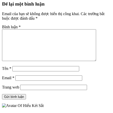
Để lại một bình luận
Email của bạn sẽ không được hiển thị công khai.
Các trường bắt
buộc được đánh dấu
*
Bình luận
*
Tên
*
Email
*
Trang web