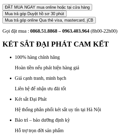
ĐẶT MUA NGAY
mua online hoặc tại cửa hàng
Mua trả góp
Duyệt hồ sơ 30 phút
Mua trả góp online
Qua thẻ visa, mastercard, jCB
Gọi đặt mua :
0868.51.8868 – 0963.403.964
(8h00-22h00)
KÉT SẮT ĐẠI PHÁT CAM KẾT
100% hàng chính hãng
Hoàn tiền nếu phát hiện hàng giả
Giá cạnh tranh, minh bạch
Liên hệ để nhận ưu đãi tốt
Két sắt Đại Phát
Hệ thống phân phối két sắt uy tín tại Hà Nội
Bảo trì – bảo dưỡng định kỳ
Hỗ trợ trọn đời sản phẩm