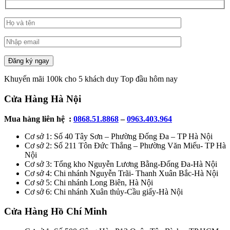
Đăng ký ngay
Khuyến mãi 100k cho 5 khách duy Top đầu hôm nay
Cửa Hàng Hà Nội
Mua hàng liên hệ :
0868.51.8868
–
0963.403.964
Cơ sở 1: Số 40 Tây Sơn – Phường Đống Đa – TP Hà Nội
Cơ sở 2: Số 211 Tôn Đức Thắng – Phường Văn Miếu- TP Hà
Nội
Cơ sở 3: Tổng kho Nguyễn Lương Bằng-Đống Đa-Hà Nội
Cơ sở 4: Chi nhánh Nguyễn Trãi- Thanh Xuân Bắc-Hà Nội
Cơ sở 5: Chi nhánh Long Biên, Hà Nội
Cơ sở 6: Chi nhánh Xuân thủy-Cầu giấy-Hà Nội
Cửa Hàng Hồ Chí Minh