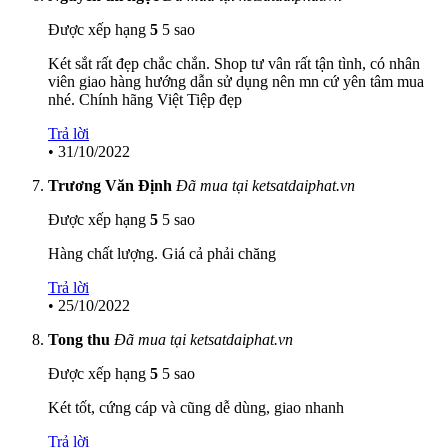
Được xếp hạng
5
5 sao
Két sắt rất đẹp chắc chắn. Shop tư vân rất tận tình, có nhân
viên giao hàng hướng dẫn sử dụng nên mn cứ yên tâm mua
nhé. Chính hãng Việt Tiệp đẹp
Trả lời
•
31/10/2022
Trương Văn Định
Đã mua tại ketsatdaiphat.vn
Được xếp hạng
5
5 sao
Hàng chất lượng. Giá cả phải chăng
Trả lời
•
25/10/2022
Tong thu
Đã mua tại ketsatdaiphat.vn
Được xếp hạng
5
5 sao
Két tốt, cứng cáp và cũng dễ dùng, giao nhanh
Trả lời