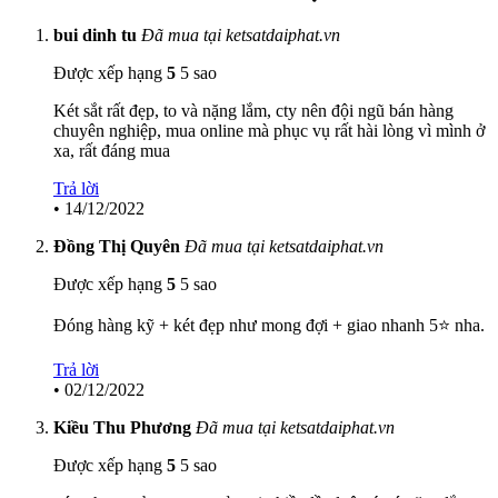
bui dinh tu
Đã mua tại ketsatdaiphat.vn
Được xếp hạng
5
5 sao
Két sắt rất đẹp, to và nặng lắm, cty nên đội ngũ bán hàng
chuyên nghiệp, mua online mà phục vụ rất hài lòng vì mình ở
xa, rất đáng mua
Trả lời
•
14/12/2022
Đồng Thị Quyên
Đã mua tại ketsatdaiphat.vn
Được xếp hạng
5
5 sao
Đóng hàng kỹ + két đẹp như mong đợi + giao nhanh 5⭐ nha.
Trả lời
•
02/12/2022
Kiều Thu Phương
Đã mua tại ketsatdaiphat.vn
Được xếp hạng
5
5 sao