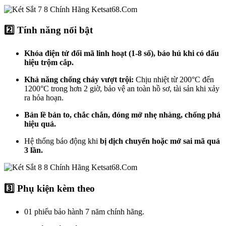
2️⃣ Tính năng nổi bật
Khóa điện tử đổi mã linh hoạt (1-8 số), báo hú khi có dấu
hiệu trộm cắp.
Khả năng chống cháy vượt trội:
Chịu nhiệt từ 200°C đến
1200°C trong hơn 2 giờ, bảo vệ an toàn hồ sơ, tài sản khi xảy
ra hỏa hoạn.
Bản lề bản to, chắc chắn, đóng mở nhẹ nhàng, chống phá
hiệu quả.
Hệ thống báo động khi
bị dịch chuyển hoặc mở sai mã quá
3 lần.
3️⃣ Phụ kiện kèm theo
01 phiếu bảo hành 7 năm chính hãng.