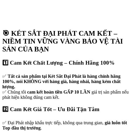
🎯 KÉT SẮT ĐẠI PHÁT CAM KẾT –
NIỀM TIN VỮNG VÀNG BẢO VỆ TÀI
SẢN CỦA BẠN
1️⃣ Cam Kết Chất Lượng – Chính Hãng 100%
✅
Tất cả sản phẩm tại Két Sắt Đại Phát là hàng chính hãng
100%, nói KHÔNG với hàng giả, hàng nhái, hàng kém chất
lượng.
✅ Chúng tôi
cam kết hoàn tiền GẤP 10 LẦN
giá trị sản phẩm nếu
phát hiện không đúng cam kết.
2️⃣ Cam Kết Giá Tốt – Ưu Đãi Tận Tâm
✅ Đại Phát nhập khẩu trực tiếp, không qua trung gian,
giá luôn tốt
Top đầu thị trường
.