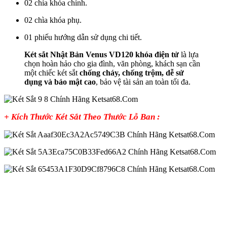
02 chìa khóa chính.
02 chìa khóa phụ.
01 phiếu hướng dẫn sử dụng chi tiết.
Két sắt Nhật Bản Venus VD120 khóa điện tử
là lựa
chọn hoàn hảo cho gia đình, văn phòng, khách sạn cần
một chiếc két sắt
chống cháy, chống trộm, dễ sử
dụng và bảo mật cao
, bảo vệ tài sản an toàn tối đa.
+ Kích Thước Két Sắt Theo Thước Lỗ Ban :