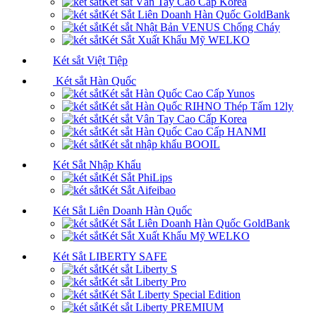
Két sắt Vân Tay Cao Cấp Korea
Két Sắt Liên Doanh Hàn Quốc GoldBank
Két sắt Nhật Bản VENUS Chống Cháy
Két Sắt Xuất Khẩu Mỹ WELKO
Két sắt Việt Tiệp
Két sắt Hàn Quốc
Két sắt Hàn Quốc Cao Cấp Yunos
Két sắt Hàn Quốc RIHNO Thép Tấm 12ly
Két sắt Vân Tay Cao Cấp Korea
Két sắt Hàn Quốc Cao Cấp HANMI
Két sắt nhập khẩu BOOIL
Két Sắt Nhập Khẩu
Két Sắt PhiLips
Két Sắt Aifeibao
Két Sắt Liên Doanh Hàn Quốc
Két Sắt Liên Doanh Hàn Quốc GoldBank
Két Sắt Xuất Khẩu Mỹ WELKO
Két Sắt LIBERTY SAFE
Két sắt Liberty S
Két sắt Liberty Pro
Két Sắt Liberty Special Edition
Két sắt Liberty PREMIUM