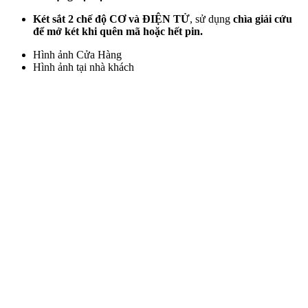
Két sắt 2 chế độ CƠ và ĐIỆN TỬ
, sử dụng
chìa giải cứu
để mở két khi quên mã hoặc hết pin.
Hình ảnh Cửa Hàng
Hình ảnh tại nhà khách