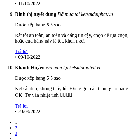
•
11/10/2022
Đinh thị tuyết dung
Đã mua tại ketsatdaiphat.vn
Được xếp hạng
5
5 sao
Rất tốt an toàn, an toàn và đáng tin cậy, chọn để lựa chọn,
hoặc cửa hàng này là tốt, khen ngợi
Trả lời
•
09/10/2022
Khánh Huyền
Đã mua tại ketsatdaiphat.vn
Được xếp hạng
5
5 sao
Két sắt đẹp, không thấy lỗi. Đóng gói cẩn thận, giao hàng
OK. Tư vấn nhiệt tình 👍🏻👍🏻
Trả lời
•
29/09/2022
1
2
3
…