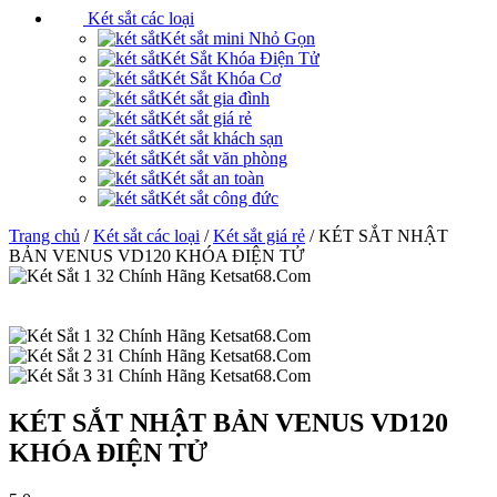
Két sắt các loại
Két sắt mini Nhỏ Gọn
Két Sắt Khóa Điện Tử
Két Sắt Khóa Cơ
Két sắt gia đình
Két sắt giá rẻ
Két sắt khách sạn
Két sắt văn phòng
Két sắt an toàn
Két sắt công đức
Trang chủ
/
Két sắt các loại
/
Két sắt giá rẻ
/ KÉT SẮT NHẬT
BẢN VENUS VD120 KHÓA ĐIỆN TỬ
KÉT SẮT NHẬT BẢN VENUS VD120
KHÓA ĐIỆN TỬ