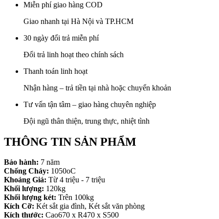
Miễn phí giao hàng COD
Giao nhanh tại Hà Nội và TP.HCM
30 ngày đổi trả miễn phí
Đổi trả linh hoạt theo chính sách
Thanh toán linh hoạt
Nhận hàng – trả tiền tại nhà hoặc chuyển khoản
Tư vấn tận tâm – giao hàng chuyên nghiệp
Đội ngũ thân thiện, trung thực, nhiệt tình
THÔNG TIN SẢN PHẨM
Bảo hành:
7 năm
Chống Cháy:
1050oC
Khoảng Giá:
Từ 4 triệu - 7 triệu
Khối lượng:
120kg
Khối lượng két:
Trên 100kg
Kích Cỡ:
Két sắt gia đình, Két sắt văn phòng
Kích thước:
Cao670 x R470 x S500