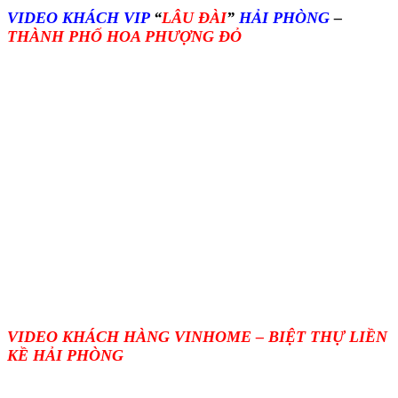
VIDEO KHÁCH VIP
“
LÂU ĐÀI
”
HẢI PHÒNG
–
THÀNH PHỐ HOA PHƯỢNG ĐỎ
VIDEO KHÁCH HÀNG VINHOME – BIỆT THỰ LIỀN
KỀ HẢI PHÒNG