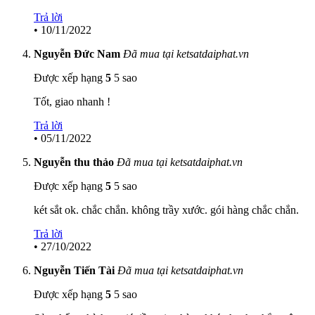
Trả lời
•
10/11/2022
Nguyễn Đức Nam
Đã mua tại ketsatdaiphat.vn
Được xếp hạng
5
5 sao
Tốt, giao nhanh !
Trả lời
•
05/11/2022
Nguyễn thu thảo
Đã mua tại ketsatdaiphat.vn
Được xếp hạng
5
5 sao
két sắt ok. chắc chắn. không trầy xước. gói hàng chắc chắn.
Trả lời
•
27/10/2022
Nguyễn Tiến Tài
Đã mua tại ketsatdaiphat.vn
Được xếp hạng
5
5 sao