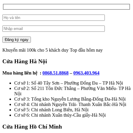
Đăng ký ngay
Khuyến mãi 100k cho 5 khách duy Top đầu hôm nay
Cửa Hàng Hà Nội
Mua hàng liên hệ :
0868.51.8868
–
0963.403.964
Cơ sở 1: Số 40 Tây Sơn – Phường Đống Đa – TP Hà Nội
Cơ sở 2: Số 211 Tôn Đức Thắng – Phường Văn Miếu- TP Hà
Nội
Cơ sở 3: Tổng kho Nguyễn Lương Bằng-Đống Đa-Hà Nội
Cơ sở 4: Chi nhánh Nguyễn Trãi- Thanh Xuân Bắc-Hà Nội
Cơ sở 5: Chi nhánh Long Biên, Hà Nội
Cơ sở 6: Chi nhánh Xuân thủy-Cầu giấy-Hà Nội
Cửa Hàng Hồ Chí Minh