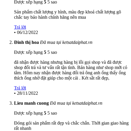
Được xếp hạng
5
5 sao
Sản phẩm chất lượng y hình, màu đẹp khoá chất lượng gõ
chắc tay bảo hành chính hãng nên mua
Trả lời
•
06/12/2022
Đinh thị hoa
Đã mua tại ketsatdaiphat.vn
Được xếp hạng
5
5 sao
đã nhận được hàng nhưng hàng bị lỗi gọi shop và đã được
shop đổi trả và tư vấn rất tận tình. Bán hàng như shop mới có
tâm. Hôm nay nhận được hàng đổi trả ông anh ổng thấy ổng
thích ổng nhờ đặt giúp cho một cái . Két sắt rất đẹp,
Trả lời
•
28/11/2022
Lieu manh cuong
Đã mua tại ketsatdaiphat.vn
Được xếp hạng
5
5 sao
Đóng gói sản phẩm rất đẹp và chắc chắn. Thời gian giao hàng
rất nhanh