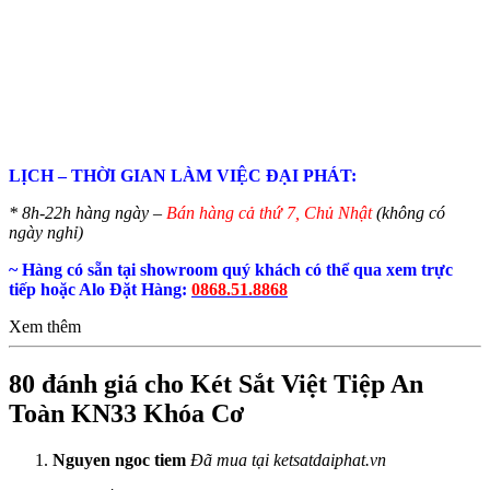
LỊCH – THỜI GIAN LÀM VIỆC ĐẠI PHÁT:
* 8h-22h hàng ngày –
Bán hàng cả thứ 7, Chủ Nhật
(không có
ngày nghỉ)
~ Hàng có sẵn tại showroom quý khách có thể qua xem trực
tiếp hoặc Alo Đặt Hàng:
0868.51.8868
Xem thêm
80 đánh giá cho
Két Sắt Việt Tiệp An
Toàn KN33 Khóa Cơ
Nguyen ngoc tiem
Đã mua tại ketsatdaiphat.vn