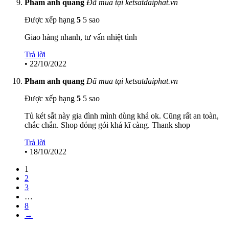
Pham anh quang
Đã mua tại ketsatdaiphat.vn
Được xếp hạng
5
5 sao
Giao hàng nhanh, tư vấn nhiệt tình
Trả lời
•
22/10/2022
Pham anh quang
Đã mua tại ketsatdaiphat.vn
Được xếp hạng
5
5 sao
Tủ két sắt này gia đình mình dùng khá ok. Cũng rất an toàn,
chắc chắn. Shop đóng gói khá kĩ càng. Thank shop
Trả lời
•
18/10/2022
1
2
3
…
8
→