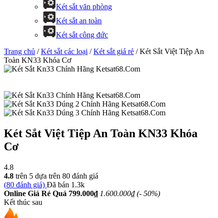
Két sắt văn phòng
Két sắt an toàn
Két sắt công đức
Trang chủ
/
Két sắt các loại
/
Két sắt giá rẻ
/ Két Sắt Việt Tiệp An
Toàn KN33 Khóa Cơ
Két Sắt Việt Tiệp An Toàn KN33 Khóa
Cơ
4.8
4.8
trên 5 dựa trên
80
đánh giá
(
80
đánh giá)
Đã bán
1.3k
Online Giá Rẻ Quá
799.000
₫
1.600.000
₫
(
- 50%
)
Kết thúc sau