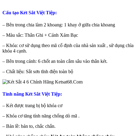
Cấu tạo Két Sắt Việt Tiệp:
– Bên trong chia làm 2 khoang: 1 khay ở giữa chia khoang
– Màu sắc: Thân Ghi + Cánh Xám Bạc
– Khóa: cơ sử dụng theo mã cố định của nhà sản xuất , sử dụng chìa
khóa 4 cạnh.
– Bên trong cánh: 6 chốt an toàn cắm sâu vào thân két.
– Chất liệu: Sắt sơn tĩnh điện toàn bộ
Tính năng Két Sắt Việt Tiệp:
– Két được trang bị bộ khóa cơ
– Khóa cơ tăng tính năng chống dò mã .
– Bản lề: bản to, chắc chắn.