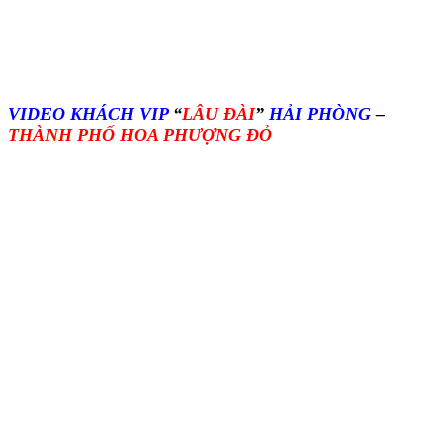
VIDEO KHÁCH VIP
“
LÂU ĐÀI
”
HẢI PHÒNG
–
THÀNH PHỐ HOA PHƯỢNG ĐỎ