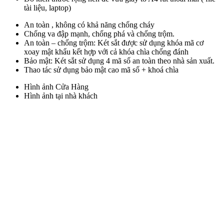
tài liệu, laptop)
An toàn , không có khả năng chống cháy
Chống va đập mạnh, chống phá và chống trộm.
An toàn – chống trộm: Két sắt được sử dụng khóa mã cơ
xoay mật khẩu kết hợp với cả khóa chìa chống đánh
Bảo mật: Két sắt sử dụng 4 mã số an toàn theo nhà sản xuất.
Thao tác sử dụng bảo mật cao mã số + khoá chìa
Hình ảnh Cửa Hàng
Hình ảnh tại nhà khách