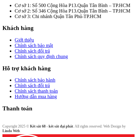
Cơ sở 1: Số 500 Cộng Hòa P13.Quận Tân Bình – TP.HCM
Cơ sở 2: Số 346 Cộng Hòa P13.Quận Tân Bình – TP.HCM
Cơ sở 3: Chi nhánh Quận Tân Phú-TP.HCM
Khách hàng
Giới thiệu
Chính sách bảo mật
Chính sách đổi trả
Chính sách quy định chung
Hỗ trợ khách hàng
Chính sách bảo hành
Chính sách đổi trả
Chính sách thanh toán
Hướng dẫn mua hàng
Thanh toán
Copyright 2025 ©
Két sắt 68 - két sắt đại phát
. All rights reserved. Web Design by
Lindo Web
.