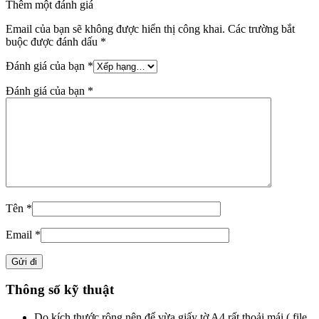
Thêm một đánh giá
Email của bạn sẽ không được hiển thị công khai.
Các trường bắt
buộc được đánh dấu
*
Đánh giá của bạn
*
Đánh giá của bạn
*
Tên
*
Email
*
Thông số kỹ thuật
Do kích thước rộng nên để vừa giấy tờ A4 rất thoải mái ( file