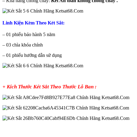
– Khả năng chống cháy:
Két An toàn không chống cháy .
Linh Kiện Kèm Theo Két Sắt:
– 01 phiếu bảo hành 5 năm
– 03 chìa khóa chính
– 01 phiếu hướng dẫn sử dụng
+ Kích Thước Két Sắt Theo Thước Lỗ Ban :